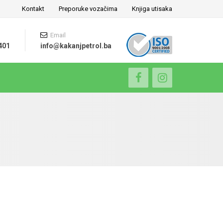
Kontakt
Preporuke vozačima
Knjiga utisaka
Email
401
info@kakanjpetrol.ba