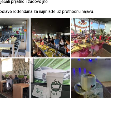
ećali prijatno i zadovoljno.
oslave rođendana za najmlađe uz prethodnu najavu.