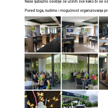
Naše ljubazno osoblje će učiniti sve kako bi se osj
Pored toga, nudimo i mogućnost organizovanja pr