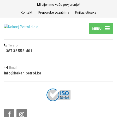
Mi cijenimo vaše povjerenje !
Kontakt
Preporuke vozačima
Knjiga utisaka
MENU
Telefon
+387 32 552-401
Email
info@kakanjpetrol.ba