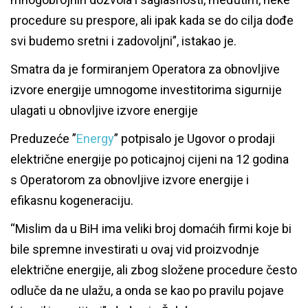
procedure su prespore, ali ipak kada se do cilja dođe
svi budemo sretni i zadovoljni”, istakao je.
Smatra da je formiranjem Operatora za obnovljive
izvore energije umnogome investitorima sigurnije
ulagati u obnovljive izvore energije
Preduzeće ”
Energy
” potpisalo je Ugovor o prodaji
električne energije po poticajnoj cijeni na 12 godina
s Operatorom za obnovljive izvore energije i
efikasnu kogeneraciju.
“Mislim da u BiH ima veliki broj domaćih firmi koje bi
bile spremne investirati u ovaj vid proizvodnje
električne energije, ali zbog složene procedure često
odluče da ne ulažu, a onda se kao po pravilu pojave