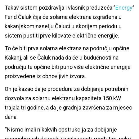
Takav sistem pozdravlja i vlasnik preduzeća ”
Energy
”
Ferid Čaluk čija će solarna elektrana izgrađena u
kakanjskom naselju Čaluci u skorijem periodu u
sistem pustiti prve kilovate električne energije.
To će biti prva solarna elektrana na području općine
Kakanj, ali se Čaluk nada da će u budućnosti na
području te općine biti puno više električne energije
proizvedene iz obnovljivih izvora.
On je kazao da je procedura za dobijanje potrebnih
dozvola za solarnu elektranu kapaciteta 150 kW
trajala tri godine, a da je gradnja završena za mjesec
dana.
“Nismo imali nikakvih opstrukcija za dobijanje
mnogobrojnih dozvola i saglasnosti, međutim, neke