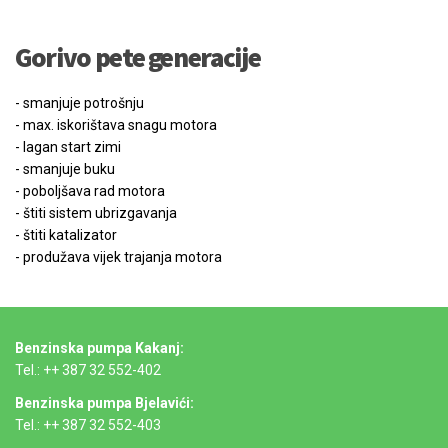
Gorivo pete generacije
- smanjuje potrošnju
- max. iskorištava snagu motora
- lagan start zimi
- smanjuje buku
- poboljšava rad motora
- štiti sistem ubrizgavanja
- štiti katalizator
- produžava vijek trajanja motora
Benzinska pumpa Kakanj:
Tel.: ++ 387 32 552-402
Benzinska pumpa Bjelavići:
Tel.: ++ 387 32 552-403