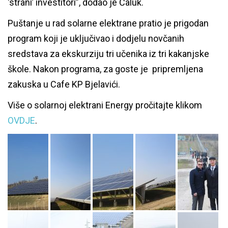
‘strani’ investitori”, dodao je Čaluk.
Puštanje u rad solarne elektrane pratio je prigodan
program koji je uključivao i dodjelu novčanih
sredstava za ekskurziju tri učenika iz tri kakanjske
škole. Nakon programa, za goste je pripremljena
zakuska u Cafe KP Bjelavići.
Više o solarnoj elektrani Energy pročitajte klikom
OVDJE
.