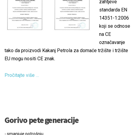
zahtjeve
standarda EN
14351-1:2006
koji se odnose
na CE
označavanje
tako da proizvodi Kakanj Petrola za domaće tržište i tržište
EU mogu nositi CE znak.
Pročitajte više …
Gorivo pete generacije
- smanjuje potrošnju