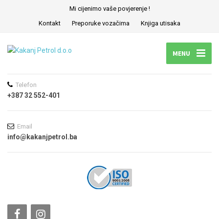
Mi cijenimo vaše povjerenje !
Kontakt
Preporuke vozačima
Knjiga utisaka
MENU
Telefon
+387 32 552-401
Email
info@kakanjpetrol.ba