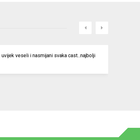
opyright © 2019 Kakanj Petrol d.o.o. All rights reserved.