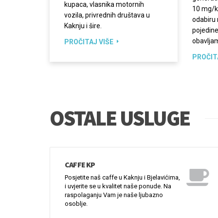
raspolaganju Vam je naše ljubazno
osoblje.
JUN
10