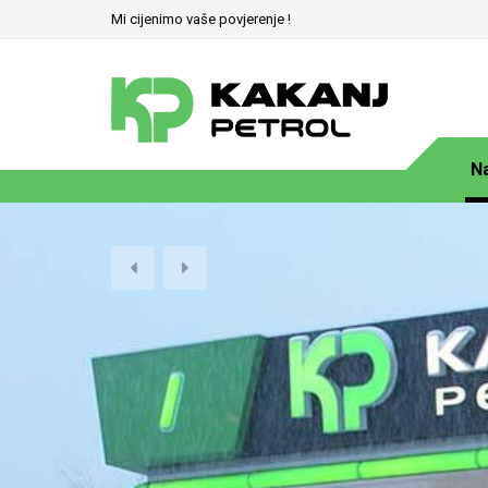
Mi cijenimo vaše povjerenje !
N